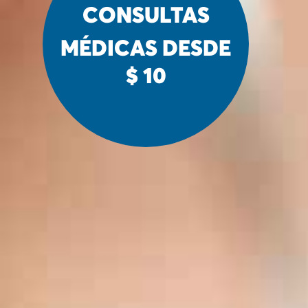
CONSULTAS
MÉDICAS DESDE
$ 10